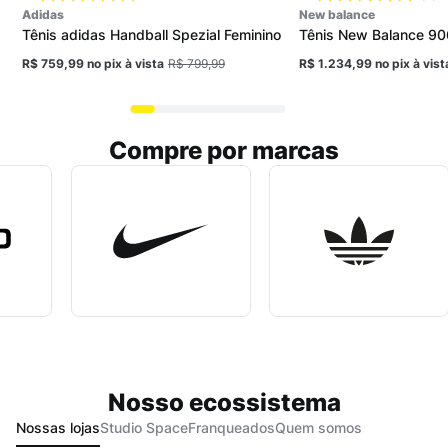
adidas
new balance
Tênis adidas Handball Spezial Feminino
Tênis New Balance 90
R$ 759,99
no pix
à vista
R$ 799,99
R$ 1.234,99
no pix
à vist
Compre por marcas
Nosso ecossistema
Nossas lojas
Studio Space
Franqueados
Quem somos