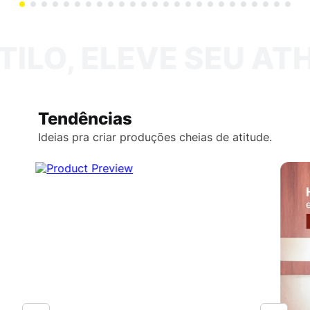
ILO, ELEVE SEU ATH
Tendências
Ideias pra criar produções cheias de atitude.