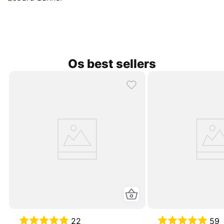
Os best sellers
22
59