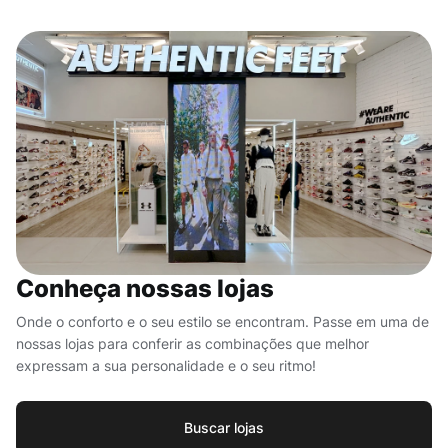
Conheça nossas lojas
Onde o conforto e o seu estilo se encontram. Passe em uma de
nossas lojas para conferir as combinações que melhor
expressam a sua personalidade e o seu ritmo!
Buscar lojas