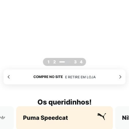
COMPRE NO SITE
E RETIRE EM LOJA
Os queridinhos!
Puma Speedcat
Ni