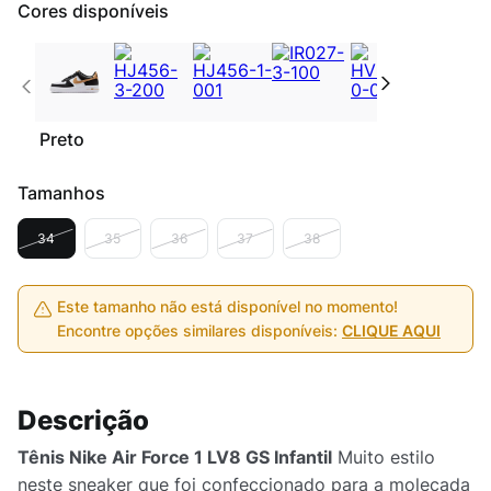
Cores disponíveis
Preto
Tamanhos
34
35
36
37
38
Este tamanho não está disponível no momento!
Encontre opções similares disponíveis:
CLIQUE AQUI
Descrição
Tênis Nike Air Force 1 LV8 GS Infantil
Muito estilo
neste sneaker que foi confeccionado para a molecada