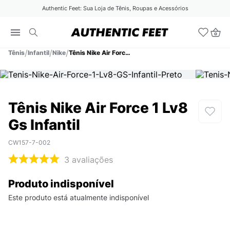
Authentic Feet: Sua Loja de Tênis, Roupas e Acessórios
Tênis
Infantil
Nike
Tênis Nike Air Force 1 Lv8 Gs Infantil
Tênis Nike Air Force 1 Lv8
Gs Infantil
CW157-7-002
3
avaliações
Produto indisponível
Este produto está atualmente indisponível