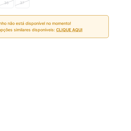
36
37
nho não está disponível no momento!
pções similares disponíveis:
CLIQUE AQUI