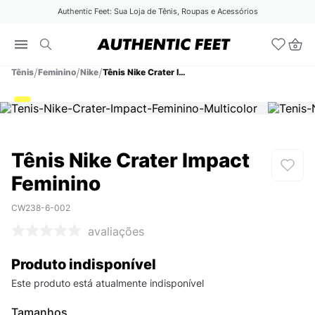
Authentic Feet: Sua Loja de Tênis, Roupas e Acessórios
Tênis
Feminino
Nike
Tênis Nike Crater Impact Feminino
Tênis Nike Crater Impact
Feminino
CW238-6-002
avaliações
Produto indisponível
Este produto está atualmente indisponível
Tamanhos