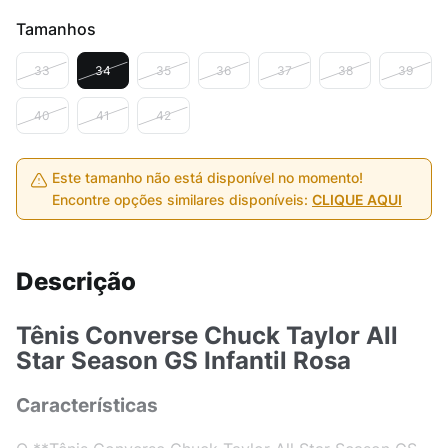
Tamanhos
33
34
35
36
37
38
39
40
41
42
Este tamanho não está disponível no momento!
Encontre opções similares disponíveis:
CLIQUE AQUI
Descrição
Tênis Converse Chuck Taylor All
Star Season GS Infantil Rosa
Características