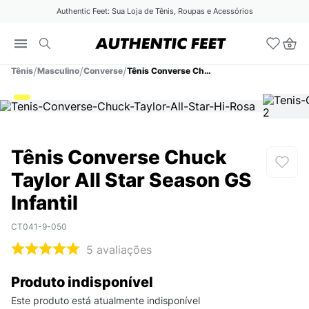
Authentic Feet: Sua Loja de Tênis, Roupas e Acessórios
Tênis
Masculino
Converse
Tênis Converse Chuck Taylor All Star Season GS Infantil
Tênis Converse Chuck
Taylor All Star Season GS
Infantil
CT041-9-050
5
avaliações
Produto indisponível
Este produto está atualmente indisponível