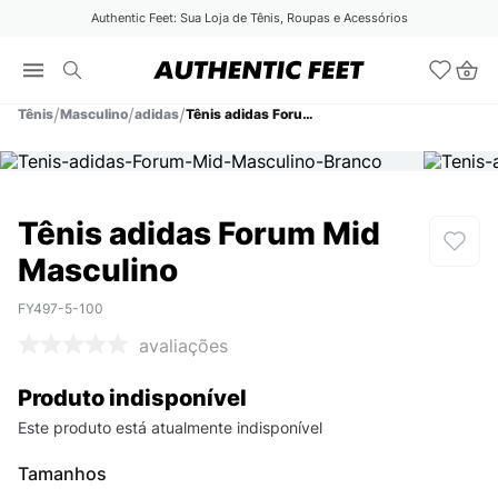
Authentic Feet: Sua Loja de Tênis, Roupas e Acessórios
Tênis
Masculino
adidas
Tênis adidas Forum Mid Masculino
Tênis adidas Forum Mid
Masculino
FY497-5-100
avaliações
Produto indisponível
Este produto está atualmente indisponível
Tamanhos