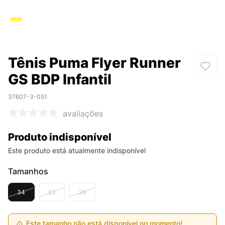
Tênis Puma Flyer Runner
GS BDP Infantil
37607-3-051
avaliações
Produto indisponível
Este produto está atualmente indisponível
Tamanhos
34
35
36
Este tamanho não está disponível no momento!