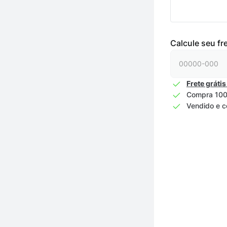
Calcule seu fr
Frete grátis
Compra 100
Vendido e c