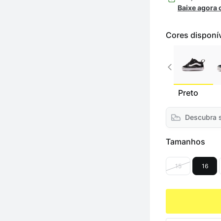
Baixe agora
Cores disponí
Preto
Descubra 
Tamanhos
15
16