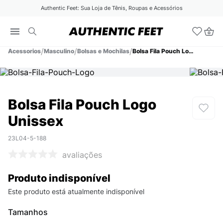
Authentic Feet: Sua Loja de Tênis, Roupas e Acessórios
Acessorios
Masculino
Bolsas e Mochilas
Bolsa Fila Pouch Logo Unissex
Bolsa Fila Pouch Logo
Unissex
23L04-5-188
avaliações
Produto indisponível
Este produto está atualmente indisponível
Tamanhos