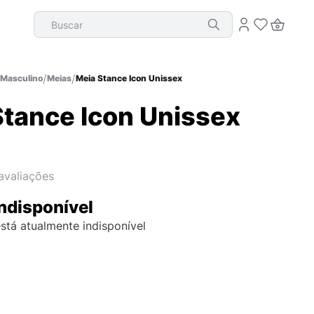
Buscar
Masculino
Meias
Meia Stance Icon Unissex
Stance Icon Unissex
avaliações
ndisponível
stá atualmente indisponível