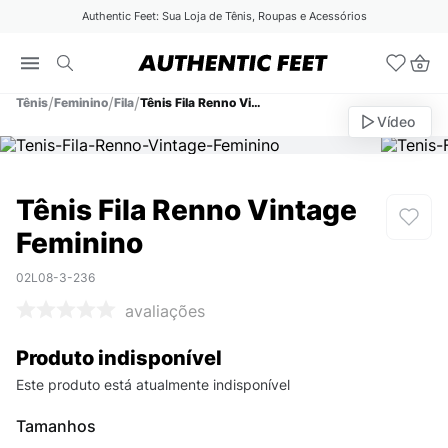
Authentic Feet: Sua Loja de Tênis, Roupas e Acessórios
Tênis
Feminino
Fila
Tênis Fila Renno Vintage Feminino
Vídeo
Tênis Fila Renno Vintage
Feminino
02L08-3-236
avaliações
Produto indisponível
Este produto está atualmente indisponível
Tamanhos