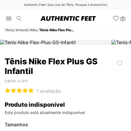
Authentic Feet: Sua Loja de Tênis, Roupas e Acessórios
Tênis
Infantil
Nike
Tênis Nike Flex Plus GS Infantil
Tênis Nike Flex Plus GS
Infantil
CW741-5-011
1
avaliação
Produto indisponível
Este produto está atualmente indisponível
Tamanhos