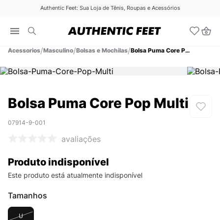
Authentic Feet: Sua Loja de Tênis, Roupas e Acessórios
Acessorios
Masculino
Bolsas e Mochilas
Bolsa Puma Core Pop Multi
Bolsa Puma Core Pop Multi
07914-9-001
avaliações
Produto indisponível
Este produto está atualmente indisponível
Tamanhos
U