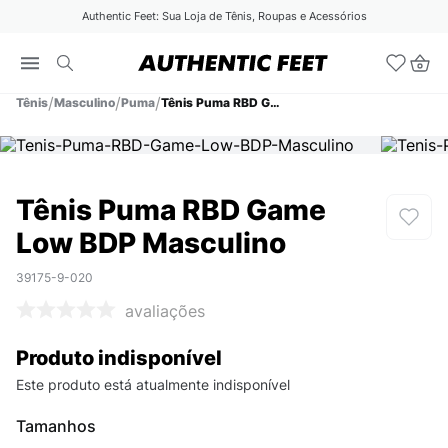
Authentic Feet: Sua Loja de Tênis, Roupas e Acessórios
Tênis
Masculino
Puma
Tênis Puma RBD Game Low BDP Masculino
Tênis Puma RBD Game
Low BDP Masculino
39175-9-020
avaliações
Produto indisponível
Este produto está atualmente indisponível
Tamanhos