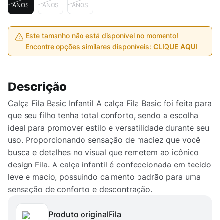
ANOS
ANOS
ANOS
Este tamanho não está disponível no momento!
Encontre opções similares disponíveis:
CLIQUE AQUI
Descrição
Calça Fila Basic Infantil A calça Fila Basic foi feita para
que seu filho tenha total conforto, sendo a escolha
ideal para promover estilo e versatilidade durante seu
uso. Proporcionando sensação de maciez que você
busca e detalhes no visual que remetem ao icônico
design Fila. A calça infantil é confeccionada em tecido
leve e macio, possuindo caimento padrão para uma
sensação de conforto e descontração.
Produto original
fila