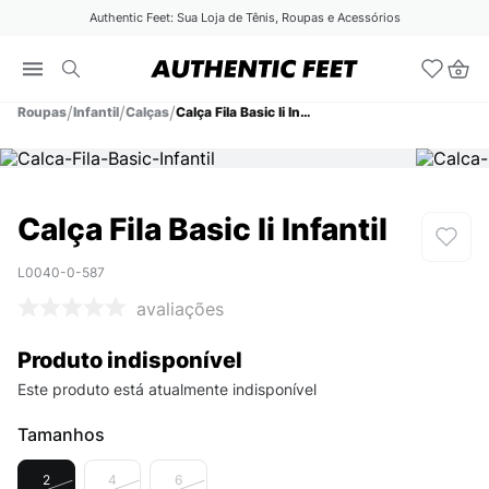
Authentic Feet: Sua Loja de Tênis, Roupas e Acessórios
Roupas
Infantil
Calças
Calça Fila Basic Ii Infantil
Calça Fila Basic Ii Infantil
L0040-0-587
avaliações
Produto indisponível
Este produto está atualmente indisponível
Tamanhos
2
4
6