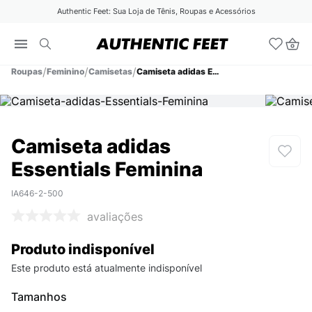
Authentic Feet: Sua Loja de Tênis, Roupas e Acessórios
Roupas
Feminino
Camisetas
Camiseta adidas Essentials Feminina
Camiseta adidas
Essentials Feminina
IA646-2-500
avaliações
Produto indisponível
Este produto está atualmente indisponível
Tamanhos