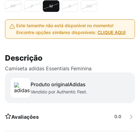
PP
P
M
G
GG
Este tamanho não está disponível no momento!
Encontre opções similares disponíveis:
CLIQUE AQUI
Descrição
Camiseta adidas Essentials Feminina
Produto original
adidas
Vendido por Authentic Feet.
Avaliações
0.0