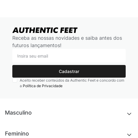
Receba as nossas novidades e saiba antes dos
futuros lançamentos!
Cadastrar
Aceito receber conteúdos da Authentic Feet e concordo com
a
Política de Privacidade
Masculino
Novidades
Feminino