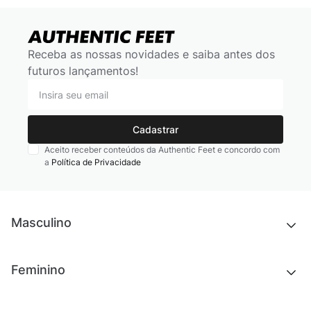
Receba as nossas novidades e saiba antes dos
futuros lançamentos!
Cadastrar
Aceito receber conteúdos da Authentic Feet e concordo com
a
Política de Privacidade
Masculino
Novidades
Feminino
Chinelos e sandálias
Tênis