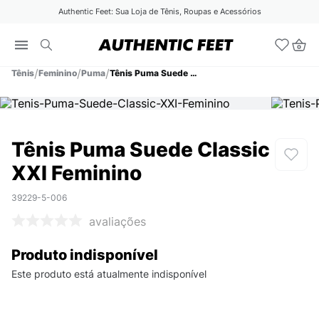
Authentic Feet: Sua Loja de Tênis, Roupas e Acessórios
Tênis
Feminino
Puma
Tênis Puma Suede Classic XXI Feminino
Tênis Puma Suede Classic
XXI Feminino
39229-5-006
avaliações
Produto indisponível
Este produto está atualmente indisponível