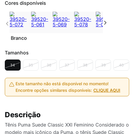
Cores disponíveis
Branco
Tamanhos
34
35
36
37
38
39
40
Este tamanho não está disponível no momento!
Encontre opções similares disponíveis:
CLIQUE AQUI
Descrição
Tênis Puma Suede Classic XXI Feminino Considerado o
modelo mais icônico da Puma, o tênis Suede Classic