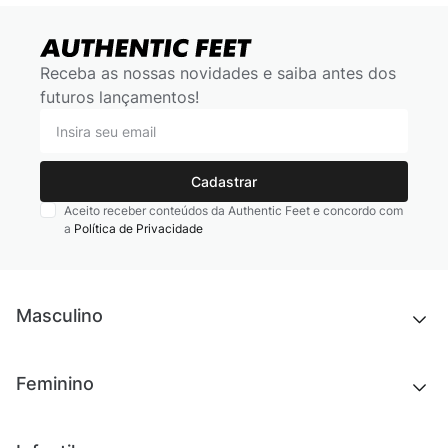
Receba as nossas novidades e saiba antes dos
futuros lançamentos!
Cadastrar
Aceito receber conteúdos da Authentic Feet e concordo com
a
Política de Privacidade
Masculino
Novidades
Feminino
Chinelos e sandálias
Tênis
Outlet