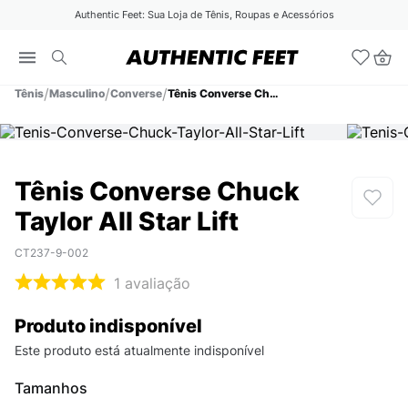
Authentic Feet: Sua Loja de Tênis, Roupas e Acessórios
Tênis
Masculino
Converse
Tênis Converse Chuck Taylor All Star Lift
Tênis Converse Chuck
Taylor All Star Lift
CT237-9-002
1
avaliação
Produto indisponível
Este produto está atualmente indisponível
Tamanhos