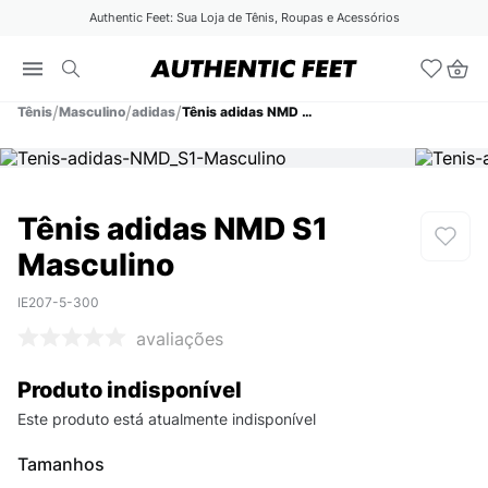
Authentic Feet: Sua Loja de Tênis, Roupas e Acessórios
Tênis
Masculino
adidas
Tênis adidas NMD S1 Masculino
Tênis adidas NMD S1
Masculino
IE207-5-300
avaliações
Produto indisponível
Este produto está atualmente indisponível
Tamanhos