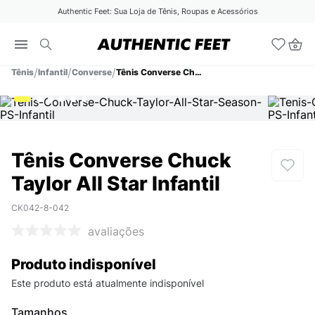
Authentic Feet: Sua Loja de Tênis, Roupas e Acessórios
Tênis
Infantil
Converse
Tênis Converse Chuck Taylor All Star Infantil
Tênis Converse Chuck
Taylor All Star Infantil
CK042-8-042
avaliações
Produto indisponível
Este produto está atualmente indisponível
Tamanhos