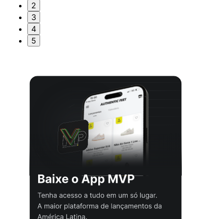
2
3
4
5