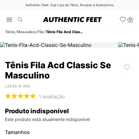
Authentic Feet: Sua Loja de Tênis, Roupas e Acessórios
Tênis
Masculino
Fila
Tênis Fila Acd Classic Se Masculino
Tênis Fila Acd Classic Se
Masculino
L0024-9-354
1
avaliação
Produto indisponível
Este produto está atualmente indisponível
Tamanhos