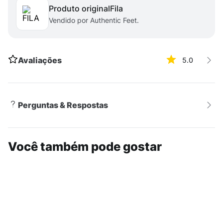
Produto original
fila
Vendido por Authentic Feet.
Avaliações
5.0
Perguntas & Respostas
Você também pode gostar