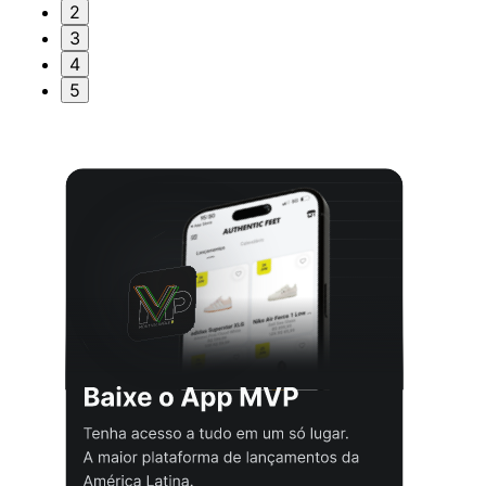
2
3
4
5