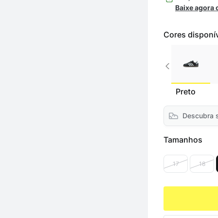
Baixe agora
Cores disponí
Preto
Descubra 
Tamanhos
17
18