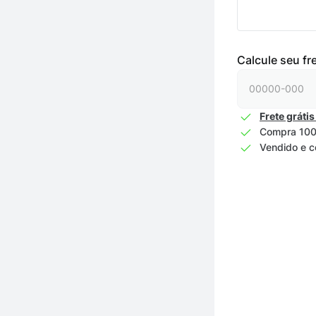
Calcule seu fr
Frete grátis
Compra 100
Vendido e c