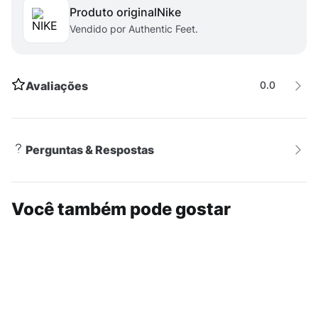
Produto original
nike
para mulheres que buscam qualidade e estilo em suas
Vendido por Authentic Feet.
práticas esportivas.
Avaliações
0.0
Perguntas & Respostas
Você também pode gostar