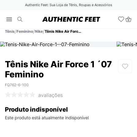
Authentic Feet: Sua Loja de Tênis, Roupas e Acessórios
Tênis
Feminino
Nike
Tênis Nike Air Force 1 ´07 Feminino
Tênis Nike Air Force 1 ´07
Feminino
FQ762-6-100
avaliações
Produto indisponível
Este produto está atualmente indisponível