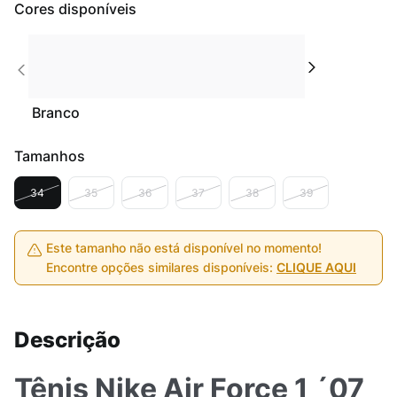
Cores disponíveis
Branco
Tamanhos
34
35
36
37
38
39
Este tamanho não está disponível no momento!
Encontre opções similares disponíveis:
CLIQUE AQUI
Descrição
Tênis Nike Air Force 1 ´07