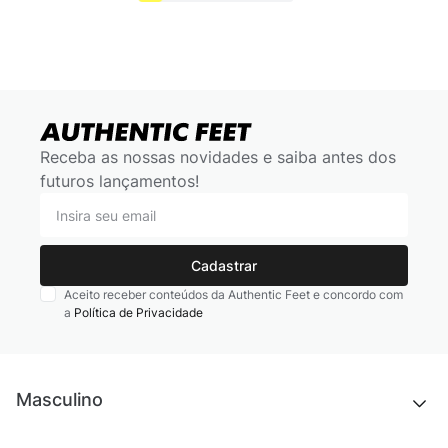
Receba as nossas novidades e saiba antes dos
futuros lançamentos!
Cadastrar
Aceito receber conteúdos da Authentic Feet e concordo com
a
Política de Privacidade
Masculino