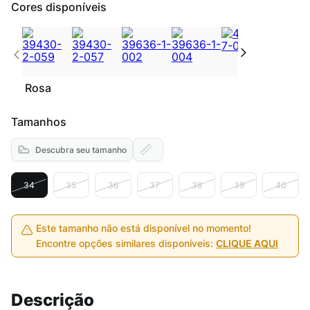
Cores disponíveis
Rosa
Tamanhos
Descubra seu tamanho
34
35
36
37
38
39
40
Este tamanho não está disponível no momento!
Encontre opções similares disponíveis:
CLIQUE AQUI
Descrição