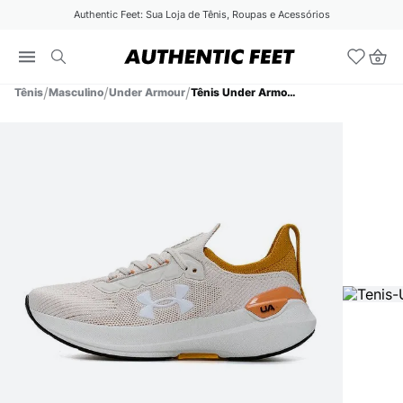
Authentic Feet: Sua Loja de Tênis, Roupas e Acessórios
Tênis
Masculino
Under Armour
Tênis Under Armour Charged Hit Masculino