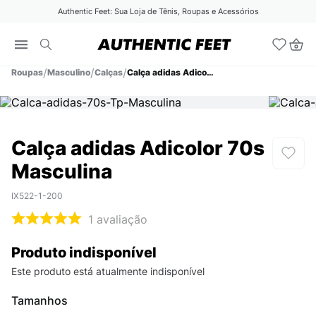
Authentic Feet: Sua Loja de Tênis, Roupas e Acessórios
Roupas
Masculino
Calças
Calça adidas Adicolor 70s Masculina
Calça adidas Adicolor 70s
Masculina
IX522-1-200
1
avaliação
Produto indisponível
Este produto está atualmente indisponível
Tamanhos