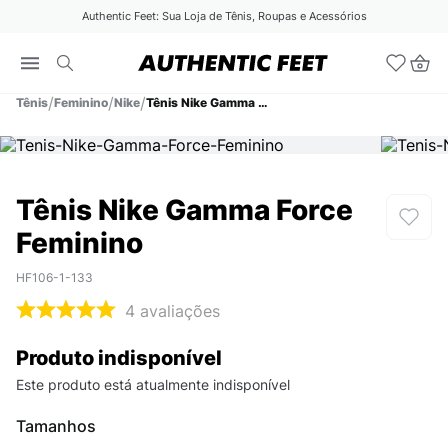
Authentic Feet: Sua Loja de Tênis, Roupas e Acessórios
Tênis
Feminino
Nike
Tênis Nike Gamma Force Feminino
Tênis Nike Gamma Force
Feminino
HF106-1-133
4
avaliações
Produto indisponível
Este produto está atualmente indisponível
Tamanhos