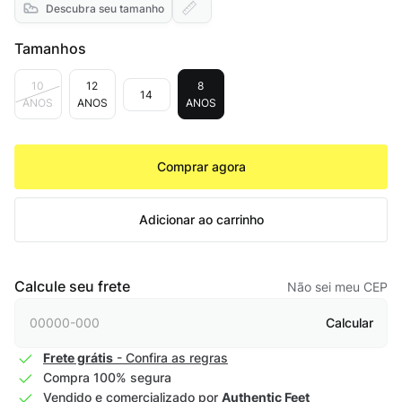
Descubra seu tamanho
Tamanhos
10
12
8
14
ANOS
ANOS
ANOS
Comprar agora
Adicionar ao carrinho
Calcule seu frete
Não sei meu CEP
Calcular
Frete grátis
- Confira as regras
Compra 100% segura
Vendido e comercializado por
Authentic Feet