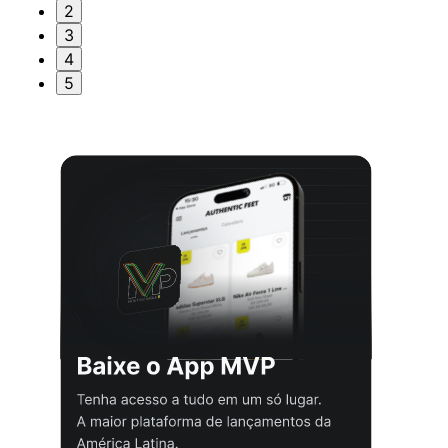
2
3
4
5