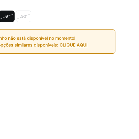
G
GG
nho não está disponível no momento!
pções similares disponíveis:
CLIQUE AQUI