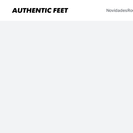
Novidades
Ro