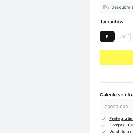
Descubra 
Tamanhos
P
M
Calcule seu fr
Frete grátis
Compra 100
Vendido e c