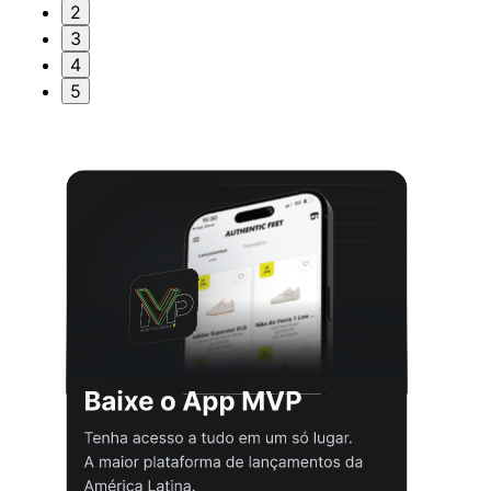
2
3
4
5