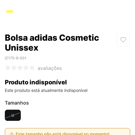
Bolsa adidas Cosmetic
Unissex
IZ175-9-001
avaliações
Produto indisponível
Este produto está atualmente indisponível
Tamanhos
U
Este tamanho não está disponível no momento!