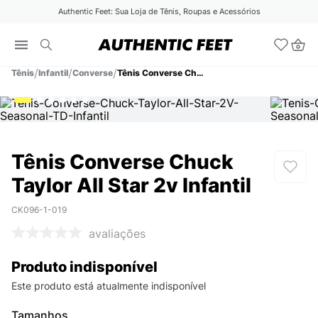
Authentic Feet: Sua Loja de Tênis, Roupas e Acessórios
Tênis
Infantil
Converse
Tênis Converse Chuck Taylor All Star 2v Infantil
Tênis Converse Chuck
Taylor All Star 2v Infantil
CK096-1-019
avaliações
Produto indisponível
Este produto está atualmente indisponível
Tamanhos