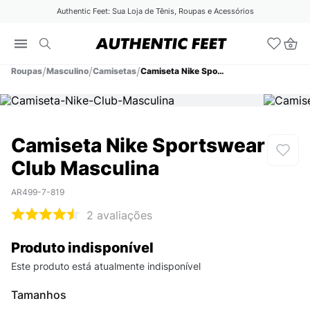
Authentic Feet: Sua Loja de Tênis, Roupas e Acessórios
Roupas
Masculino
Camisetas
Camiseta Nike Sportswear Club Masculina
Camiseta Nike Sportswear
Club Masculina
AR499-7-819
2
avaliações
Produto indisponível
Este produto está atualmente indisponível
Tamanhos