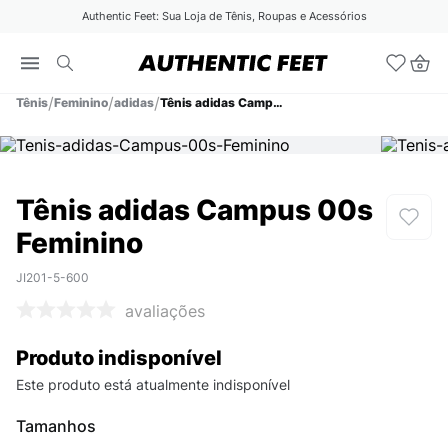
Authentic Feet: Sua Loja de Tênis, Roupas e Acessórios
Tênis
Feminino
adidas
Tênis adidas Campus 00s Feminino
Tênis adidas Campus 00s
Feminino
JI201-5-600
avaliações
Produto indisponível
Este produto está atualmente indisponível
Tamanhos