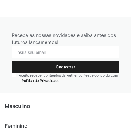
Receba as nossas novidades e saiba antes dos
futuros lançamentos!
Cadastrar
Aceito receber conteúdos da Authentic Feet e concordo com
a
Política de Privacidade
Masculino
Novidades
Feminino