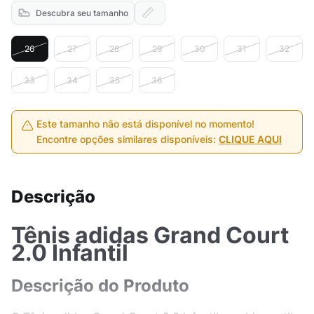
Descubra seu tamanho
26
27
28
29
30
31
32
33
34
35
36
Este tamanho não está disponível no momento!
Encontre opções similares disponíveis:
CLIQUE AQUI
Descrição
Tênis adidas Grand Court
2.0 Infantil
Descrição do Produto