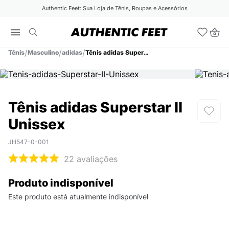
Authentic Feet: Sua Loja de Tênis, Roupas e Acessórios
Tênis
Masculino
adidas
Tênis adidas Superstar II Unissex
Tênis adidas Superstar II
Unissex
JH547-0-001
22
avaliações
Produto indisponível
Este produto está atualmente indisponível