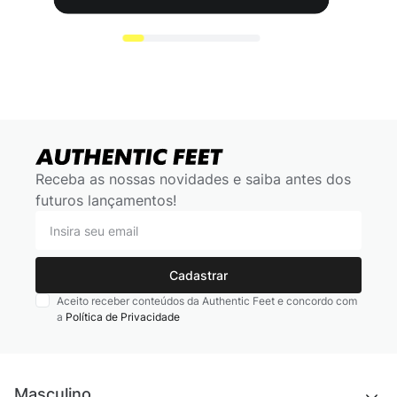
Receba as nossas novidades e saiba antes dos
futuros lançamentos!
Cadastrar
Aceito receber conteúdos da Authentic Feet e concordo com
a
Política de Privacidade
Masculino