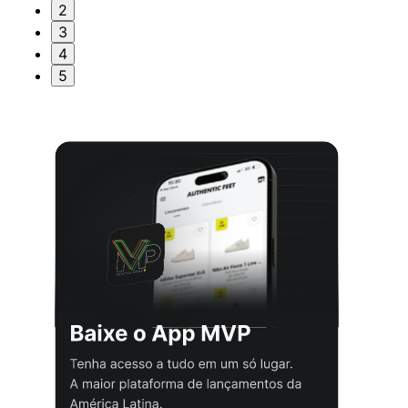
2
3
4
5