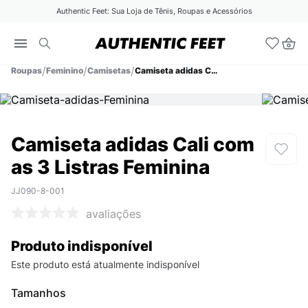
Authentic Feet: Sua Loja de Tênis, Roupas e Acessórios
Roupas
Feminino
Camisetas
Camiseta adidas Cali com as 3 Listras Feminina
Camiseta adidas Cali com
as 3 Listras Feminina
JJ090-8-001
avaliações
Produto indisponível
Este produto está atualmente indisponível
Tamanhos