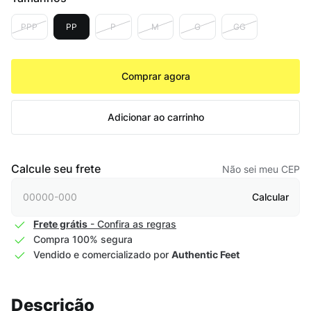
PPP
PP
P
M
G
GG
Comprar agora
Adicionar ao carrinho
Calcule seu frete
Não sei meu CEP
Calcular
Frete grátis
- Confira as regras
Compra 100% segura
Vendido e comercializado por
Authentic Feet
Descrição