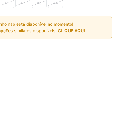
41
42
43
44
nho não está disponível no momento!
pções similares disponíveis:
CLIQUE AQUI