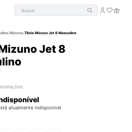
Buscar
lino
Mizuno
Tênis Mizuno Jet 8 Masculino
Mizuno Jet 8
lino
avaliações
ndisponível
stá atualmente indisponível