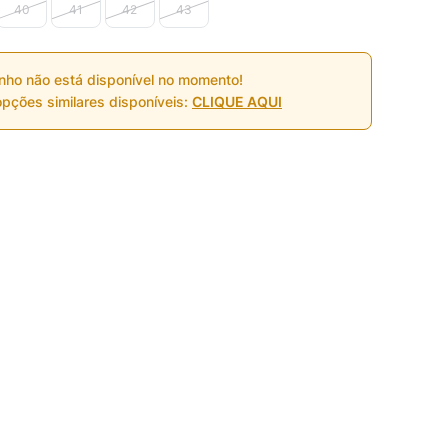
40
41
42
43
nho não está disponível no momento!
pções similares disponíveis:
CLIQUE AQUI