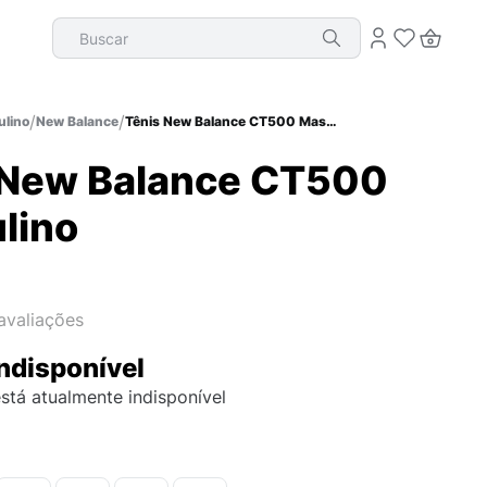
Buscar
lino
New Balance
Tênis New Balance CT500 Masculino
 New Balance CT500
lino
avaliações
ndisponível
stá atualmente indisponível