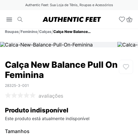
Authentic Feet: Sua Loja de Tênis, Roupas e Acessórios
Roupas
Feminino
Calças
Calça New Balance Pull On Feminina
Calça New Balance Pull On
Feminina
28325-3-001
avaliações
Produto indisponível
Este produto está atualmente indisponível
Tamanhos