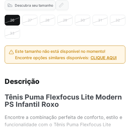
Descubra seu tamanho
26
27
28
29
30
31
32
33
Este tamanho não está disponível no momento!
Encontre opções similares disponíveis:
CLIQUE AQUI
Descrição
Tênis Puma Flexfocus Lite Modern
PS Infantil Roxo
Encontre a combinação perfeita de conforto, estilo e
funcionalidade com o Tênis Puma Flexfocus Lite